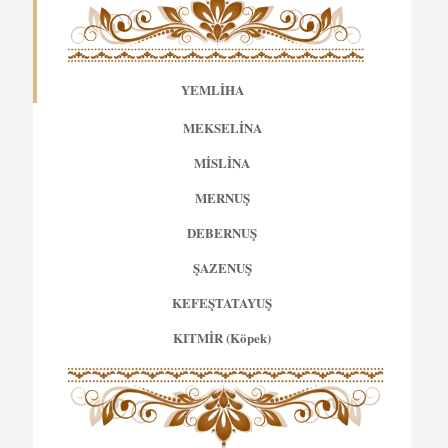
YEMLİHA
MEKSELİNA
MİSLİNA
MERNUŞ
DEBERNUŞ
ŞAZENUŞ
KEFEŞTATAYUŞ
KITMİR (Köpek)