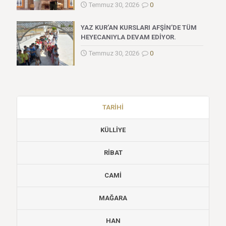
Temmuz 30, 2026
0
YAZ KUR’AN KURSLARI AFŞİN’DE TÜM
HEYECANIYLA DEVAM EDİYOR.
Temmuz 30, 2026
0
TARİHİ
KÜLLİYE
RİBAT
CAMİ
MAĞARA
HAN