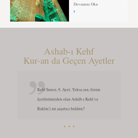
Devamını Oku
Ashab-ı Kehf
Kur-an da Geçen Ayetler
Kehf Suresi, 9. Ayet: Yoksa sen, bizim
âyetlerimizden olan Ashâb-ı Kehf ve
Rakīm’i mi şaşırtıcı buldun?