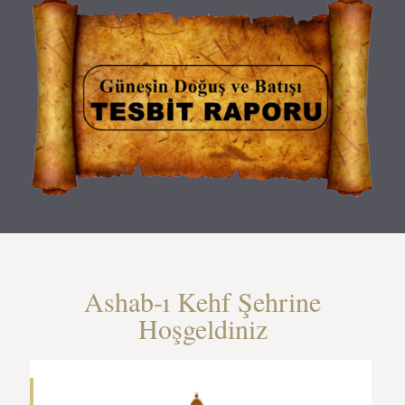
Ashab-ı Kehf Şehrine
Hoşgeldiniz