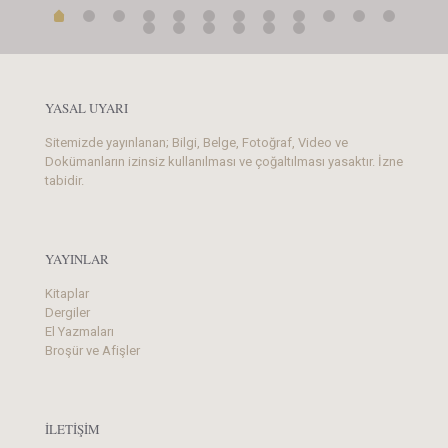
YASAL UYARI
Sitemizde yayınlanan; Bilgi, Belge, Fotoğraf, Video ve
Dokümanların izinsiz kullanılması ve çoğaltılması yasaktır. İzne
tabidir.
YAYINLAR
Kitaplar
Dergiler
El Yazmaları
Broşür ve Afişler
İLETİŞİM