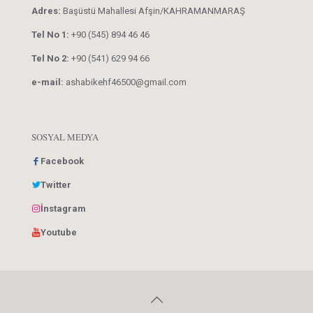
Adres:
Başüstü Mahallesi Afşin/KAHRAMANMARAŞ
Tel No 1:
+90 (545) 894 46 46
Tel No 2:
+90 (541) 629 94 66
e-mail:
ashabikehf46500@gmail.com
SOSYAL MEDYA
Facebook
Twitter
İnstagram
Youtube