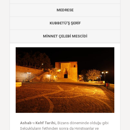
MEDRESE
KUBBETÜ’Ş ŞERİF
MİNNET ÇELEBİ MESCİDİ
Ashab-ı Kehf Tarihi,
Bizans döneminde olduğu gibi
Selçukluların fethinden sonra da Hıristiyanlar ve